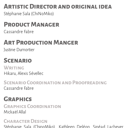
Artistic Director and original idea
Stéphanie Sala (ChiNoMiko)
Product Manager
Cassandre Fabre
Art Production Manger
Justine Dumortier
Scenario
Writing
Hikaru, Alexis Sévellec
Scenario Coordination and Proofreading
Cassandre Fabre
Graphics
Graphics Coordination
Mickaël Allal
Character Design
Stéphanie Sala (ChinoMiko), Kathleen Deléon, Sinéad Lachever,