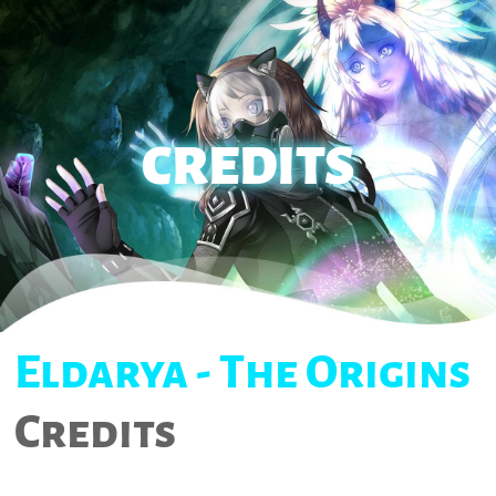
CREDITS
Eldarya - The Origins
Credits